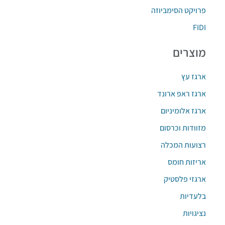
פרויקט הסימביוזה
FIDI
מוצרים
ארגז עץ
ארגז ראפ ארונד
ארגז אלומיניום
מזוודות וכרסום
רצועות המכלה
אריזות חומס
ארגזי פלסטיק
בלעדיות
נציגויות