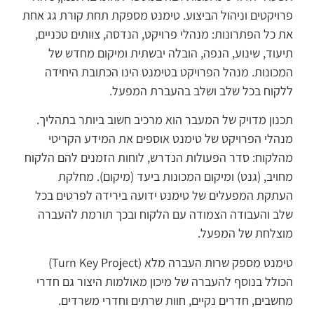
פרויקטים וניהול הביצוע. טימנט מספקת תחת קורת גג אחת
את כל הפתרונות: מנהלי פרויקט, הנדסה, צוותים טכניים,
תיעוד, שינוע, הנפה, הובלה יבשתית ומיקום מחדש של
המכונות. מנהל הפרויקט בטימנט הינו הכתובת היחידה
ללקוח בכל שלב ושלב בהעברת המפעל.
תכנון מדויק של המעבר הוא מרכיב חשוב ביותר בתהליך.
מנהלי הפרויקט של טימנט אוספים את המידע הקריטי
מהלקוח: סדר הפעולות הנדרש, לוחות הזמנים להם הלקוח
מחויב, (גנט) ומיקום המכונות ביעד (מיקום). מחלקת
העתקת המפעלים של טימנט ידועה בירידה לפרטים בכל
שלב והעבודה הצמודה עם הלקוח ובכך תורמת להעברה
מוצלחת של המפעל.
טימנט מספק שרות העברה מלא (Turn Key Project)
הכולל בנוסף להעברה של מיכון מאולמות היצור גם חדרי
מחשבים, חדרים נקיים, חוות שרתים וחדרי משרדים.