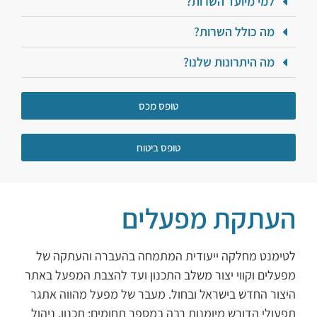
למי מיועד השרות?
מה כולל השרות?
מה היתרונות שלנו?
טופס מכס
טופס ביטוח
העתקת מפעלים
לטימנט מחלקה ייעודית המתמחה בהעברה והעתקה של
מפעלים וקווי יצור משלב התכנון ועד להצבת המפעל באתר
היצור החדש בישראל ובחול. מעבר של מפעל מהווה אתגר
תפעולי הדורש מיומנות רבה במספר תחומים: תכנון, ניהול