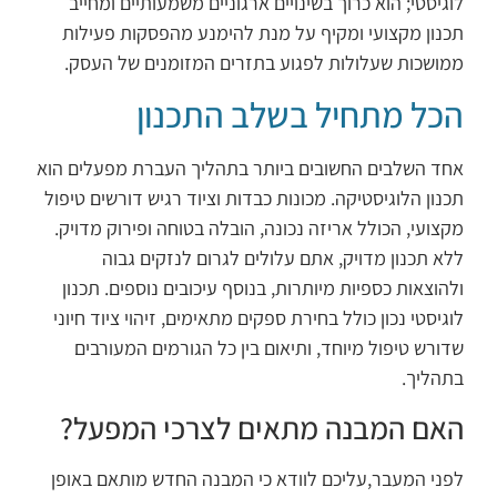
לוגיסטי; הוא כרוך בשינויים ארגוניים משמעותיים ומחייב
תכנון מקצועי ומקיף על מנת להימנע מהפסקות פעילות
ממושכות שעלולות לפגוע בתזרים המזומנים של העסק.
הכל מתחיל בשלב התכנון
אחד השלבים החשובים ביותר בתהליך העברת מפעלים הוא
תכנון הלוגיסטיקה. מכונות כבדות וציוד רגיש דורשים טיפול
מקצועי, הכולל אריזה נכונה, הובלה בטוחה ופירוק מדויק.
ללא תכנון מדויק, אתם עלולים לגרום לנזקים גבוה
ולהוצאות כספיות מיותרות, בנוסף עיכובים נוספים. תכנון
לוגיסטי נכון כולל בחירת ספקים מתאימים, זיהוי ציוד חיוני
שדורש טיפול מיוחד, ותיאום בין כל הגורמים המעורבים
בתהליך.
האם המבנה מתאים לצרכי המפעל?
לפני המעבר,עליכם לוודא כי המבנה החדש מותאם באופן