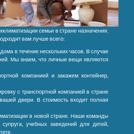
акклиматизации семьи в стране назначения.
подходит вам лучше всего:
дома в течение нескольких часов. В случае
дней. Мы знаем, что личные вещи являются
портной компанией и закажем контейнер,
ировку с транспортной компанией в стране
вашей двери. В стоимость входит полная
лиматизации в новой стране. Наши команды
 супруга, учебных заведений для детей,
тете.