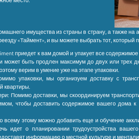
жное место.
машнего имущества из страны в страну, а также на 
еезду «Таймент», и вы можете выбрать тот, который 
ment приедет к вам домой и упакует все содержимое 
ки может быть продлен максимум до двух или трех 
оэтому верим в умение уже на этапе упаковки.
Помимо упаковки, мы организуем доставку с транс
й квартиры.
вери: Помимо доставки, мы скоординируем транспорт
имом, чтобы доставить содержимое вашего дома к 
ко всему этому можно добавить еще и обучение акк
ечь идет о планировании трудоустройства вашего
едоставят информацию о местной культуре и ментали