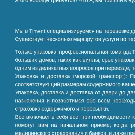
этого вообще требуется? Что ж, вы пришли в ну
Мы в Timent специализируемся на перевозке до
Существует несколько маршрутов услуги по пер
Только упаковка: профессиональная команда Ti
больших домов, таких как виллы, срок упаков
одним из деликатных вопросов при переезде, п
Упаковка и доставка (морской транспорт): 
соответствующий размерам содержимого ваше
Упаковка, доставка и доставка от двери до д
назначения и позаботимся обо всем необход
страховка содержимого и пересылки.
Все включает в себя все: при необходимости 
помогут вам на начальном приеме, когда р
медицинского страхования и банков, и даже пр