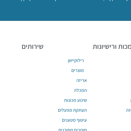
כות ורישיונות
שירותים
רילוקיישן
מוצרים
אריזה
המכלה
שינוע מכונות
זה
העתקת מפעלים
עיטוף מטענים
חומרים מסוכנים