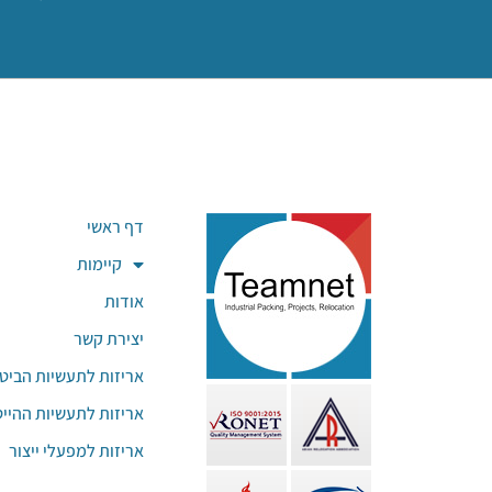
מ
דף ראשי
קיימות
אודות
יצירת קשר
אריזות לתעשיות הביטח
אריזות לתעשיות ההייט
אריזות למפעלי ייצור