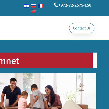
+972-72-2575-150
Contact Us
mnet