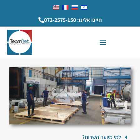
חייגו אלינו: 072-2575-150
למי מיועד השרות?