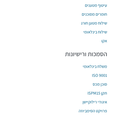
עיטוף מטענים
חומרים מסוכנים
שילוח מטען חורג
שילוח בינלאומי
אקו
הסמכות ורישיונות
משלח בינלאומי
ISO 9001
סוכן מכס
תקן ISPM15‏
איגודי רילוקיישן
פרויקט הסימביוזה