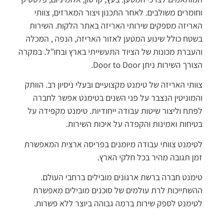
וחומרים משולבים. לאחר התכנון ויצור המארזים, צוותי
האריזה מספקים שירותי האריזה באתר הלקוח. השירות
בשטח כולל שינוע המטען לאזור האריזה, הנפה , המכלה
והעברת מכונות של הציוד התעשייתי בארץ ובחו”ל. במקרה
הצורך השירות ניתן Door to Door.
צוותי האריזה של טימנט מקצועיים ובעלי ניסיון רב. הוותק
והמוניטין הנצבר על פני השנים בטימנט אפשר לחברה
לפתח וליצור שיטות עבודה ייחודיות. טימנט מקפידה על
בטיחות ואמינות והקפדה על איכות השירות.
לטימנט צוותי עבודה מיומנים בפריסה ארצית המאפשרת
זמן תגובה מהיר בכל חלקי הארץ.
טימנט חברה ברשת ארגונים מובילים ברחבי העולם.
ההשתייכות לרת עולמים של סוכנים מובילים מאפשרת
לטימנט לספק שירות ברמה גבוהה ביוצר ללא פשרות.