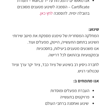
אנו מאושרים להמכלות על יד MarCo – תעודת
Cartificate – הסמכה לשינוע מטענים מסוכנים
בהובלה ימית. להסמכה
לחץ כאן.
שינוע:
המחלקה המסחרית של טימנט מספקת את מיטב שירותי
השינוע בתחום התעשייה, הייטק, מפעלים ועוד.
אנו משנעים מטענים ביעילות, בחסכוניות
ובמקצועיות ובהתאם לכל דרישה.
לחברה ניסיון רב בשינוע של ציוד כבד, ציוד יקר ערך וציוד
טכנולוגי רגיש.
אנו מתמחים ב:
העברת מפעלים ומוסדות
פרויקטים בתעשייה
שינוע ואחסנה ברחבי העולם