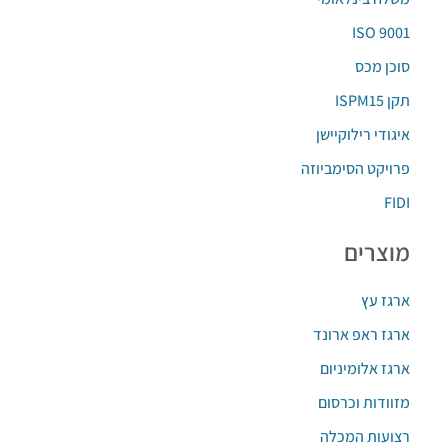
ISO 9001
סוכן מכס
תקן ISPM15‏
איגודי רילוקיישן
פרויקט הסימביוזה
FIDI
מוצרים
ארגז עץ
ארגז ראפ ארונד
ארגז אלומיניום
מזוודות וכרסום
רצועות המכלה